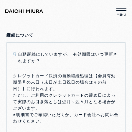
継続について
自動継続にしていますが、 有効期限はいつ更新さ
Q
れますか？
クレジットカード決済の自動継続処理は【会員有効
期限月の末日（末日が土日祝日の場合はその前
日）】に行われます。
ただし、ご利用のクレジットカードの締め日によっ
て実際のお引き落としは翌月～翌々月となる場合が
ございます。
※明細書でご確認いただくか、カード会社へお問い合
わせください。