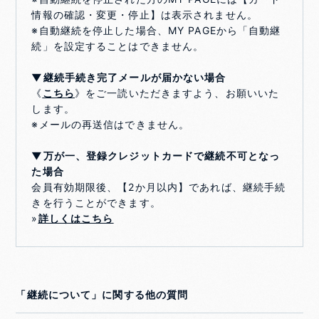
情報の確認・変更・停止】は表示されません。
※自動継続を停止した場合、MY PAGEから「自動継
続」を設定することはできません。
▼継続手続き完了メールが届かない場合
《
こちら
》をご一読いただきますよう、お願いいた
します。
※メールの再送信はできません。
▼万が一、登録クレジットカードで継続不可となっ
た場合
会員有効期限後、【2か月以内】であれば、継続手続
きを行うことができます。
»
詳しくはこちら
「継続について」に関する他の質問