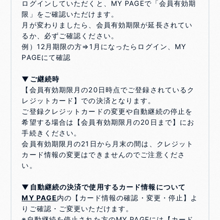
ログインしていただくと、MY PAGEで「会員有効期
限」をご確認いただけます。
月が変わりましたら、会員有効期限が延長されてい
るか、必ずご確認ください。
例）12月期限の方⇒1月になったらログイン、MY
PAGEにて確認
▼ご継続時
【会員有効期限月の20日時点でご登録されているク
レジットカード】での決済となります。
ご登録クレジットカードの変更や自動継続の停止を
希望する場合は【会員有効期限月の20日まで】にお
手続きください。
会員有効期限月の21日から月末の間は、クレジット
カード情報の変更はできませんのでご注意くださ
い。
▼自動継続の決済で使用するカード情報について
MY PAGE
内の【カード情報の確認・変更・停止】よ
りご確認・ご変更いただけます。
※自動継続を停止された方のMY PAGEには【カード