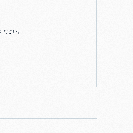
ください。
。