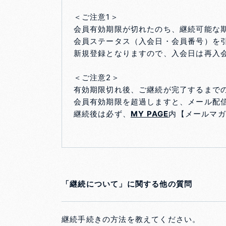
＜ご注意1＞
会員有効期限が切れたのち、継続可能な
会員ステータス（入会日・会員番号）を
新規登録となりますので、入会日は再入
＜ご注意2＞
有効期限切れ後、ご継続が完了するまで
会員有効期限を超過しますと、メール配信
継続後は必ず、
MY PAGE
内【メールマガ
「継続について」に関する他の質問
継続手続きの方法を教えてください。