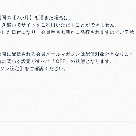
期間の【2か月】を過ぎた場合は、
引き継いでサイトをご利用いただくことができません。
会した日付になり、会員番号も新たに発行されますのでご了承
の間に配信される会員メールマガジンは配信対象外となります
に関わる設定がすべて「OFF」の状態となります。
ジン設定】をご確認ください。