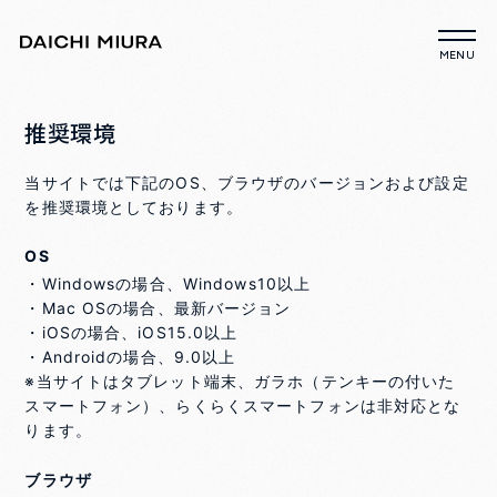
推奨環境
当サイトでは下記のOS、ブラウザのバージョンおよび設定
を推奨環境としております。
OS
・Windowsの場合、Windows10以上
・Mac OSの場合、最新バージョン
・iOSの場合、iOS15.0以上
・Androidの場合、9.0以上
※当サイトはタブレット端末、ガラホ（テンキーの付いた
スマートフォン）、らくらくスマートフォンは非対応とな
ります。
ブラウザ