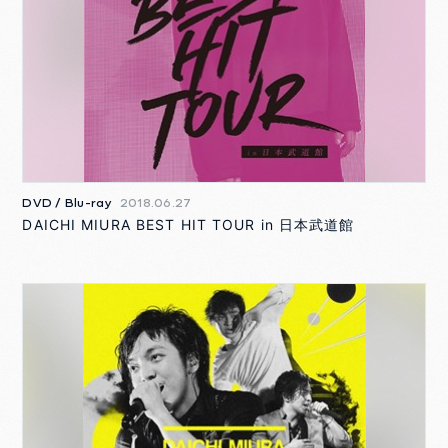
DVD / Blu-ray
2018.06.27
DAICHI MIURA BEST HIT TOUR in 日本武道館