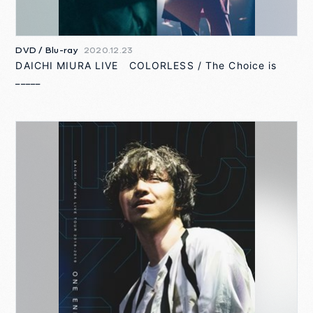
DVD / Blu-ray
2020.12.23
DAICHI MIURA LIVE COLORLESS / The Choice is
_____