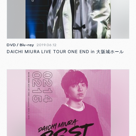
DVD / Blu-ray
2019.06.12
DAICHI MIURA LIVE TOUR ONE END in 大阪城ホール