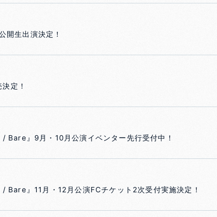
公開生出演決定！
』発売決定！
6 Raw / Bare』9月・10月公演イベンター先行受付中！
6 Raw / Bare』11月・12月公演FCチケット2次受付実施決定！