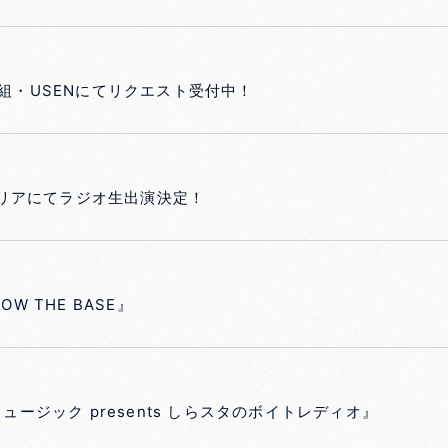
番組・USENにてリクエスト受付中！
西エリアにてラジオ生出演決定！
W THE BASE』
ュージック presents しらスタのボイトレディオ』