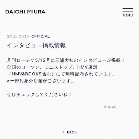
2026.05.15
OFFICIAL
インタビュー掲載情報
月刊ローチケ5/15号に三浦大知のインタビューが掲載！
全国のローソン、ミニストップ、HMV店舗
（HMV&BOOKS含む）にて無料配布されています。
※一部対象外店舗がございます。
ぜひチェックしてくださいね！
SHARE
BACK