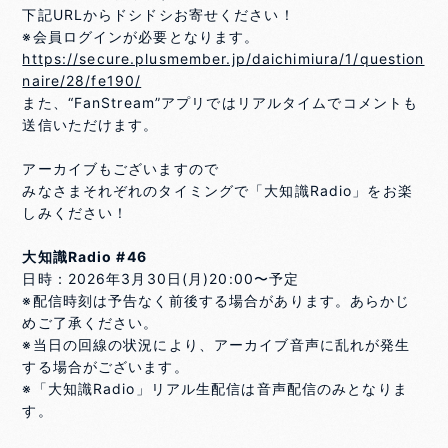
下記URLからドシドシお寄せください！
※会員ログインが必要となります。
https://secure.plusmember.jp/daichimiura/1/question
naire/28/fe190/
また、“FanStream”アプリではリアルタイムでコメントも
送信いただけます。
アーカイブもございますので
みなさまそれぞれのタイミングで「大知識Radio」をお楽
しみください！
大知識Radio #46
日時：2026年3月30日(月)20:00〜予定
※配信時刻は予告なく前後する場合があります。あらかじ
めご了承ください。
※当日の回線の状況により、アーカイブ音声に乱れが発生
する場合がございます。
※「大知識Radio」リアル生配信は音声配信のみとなりま
す。