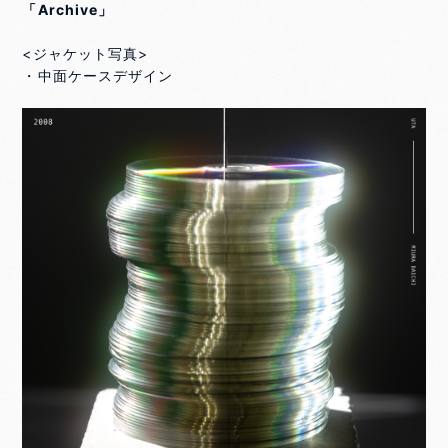
「Archive」
<ジャケット写真>
・中面ケースデザイン