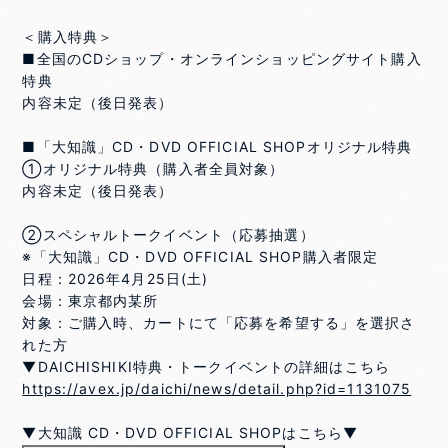
＜購入特典＞
■全国のCDショップ・オンラインショッピングサイト購入
特典
内容未定（後日発表）
■「大知識」CD・DVD OFFICIAL SHOPオリジナル特典
①オリジナル特典（購入者全員対象）
内容未定（後日発表）
②スペシャルトークイベント（応募抽選）
※「大知識」CD・DVD OFFICIAL SHOP購入者限定
日程：2026年4月25日(土)
会場：東京都内某所
対象：ご購入時、カートにて「応募を希望する」を選択さ
れた方
▼DAICHISHIKI特典・トークイベントの詳細はこちら
https://avex.jp/daichi/news/detail.php?id=1131075
▼大知識 CD・DVD OFFICIAL SHOPはこちら▼