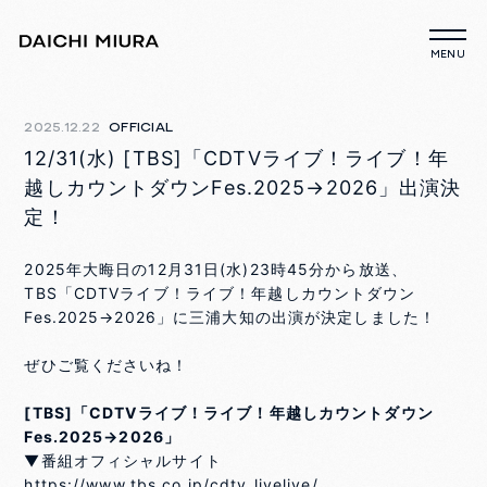
2025.12.22
OFFICIAL
12/31(水) [TBS]「CDTVライブ！ライブ！年
越しカウントダウンFes.2025→2026」出演決
定！
2025年大晦日の12月31日(水)23時45分から放送、
TBS「CDTVライブ！ライブ！年越しカウントダウン
Fes.2025→2026」に三浦大知の出演が決定しました！
ぜひご覧くださいね！
[TBS]「CDTVライブ！ライブ！年越しカウントダウン
Fes.2025→2026」
▼番組オフィシャルサイト
https://www.tbs.co.jp/cdtv_livelive/