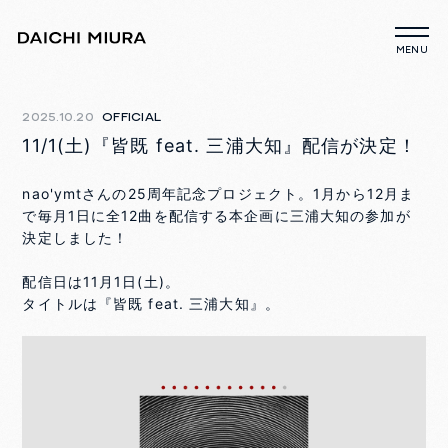
2025.10.20
OFFICIAL
11/1(土)『皆既 feat. 三浦大知』配信が決定！
nao'ymtさんの25周年記念プロジェクト。1月から12月ま
で毎月1日に全12曲を配信する本企画に三浦大知の参加が
決定しました！
配信日は11月1日(土)。
タイトルは『皆既 feat. 三浦大知』。