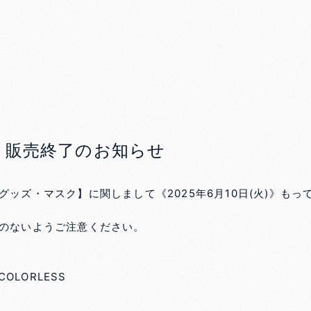
】販売終了のお知らせ
ッズ・マスク】に関しまして《2025年6月10日(火)》も
のないようご注意ください。
 COLORLESS
3