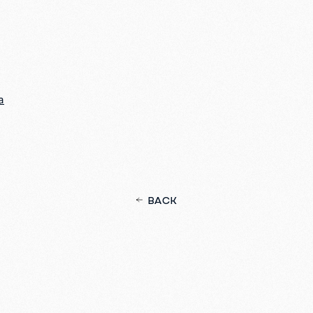
a
BACK