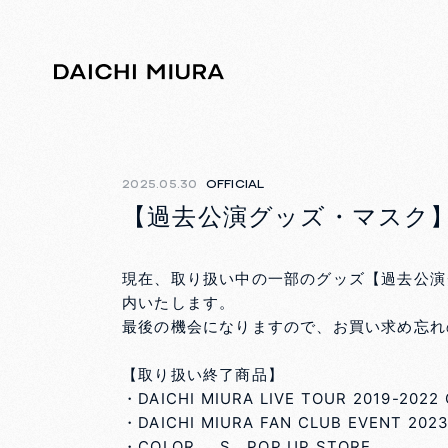
2025.05.30
OFFICIAL
【過去公演グッズ・マスク
現在、取り扱い中の一部のグッズ【過去公演グ
内いたします。
最後の機会になりますので、お買い求め忘れ
【取り扱い終了商品】
・DAICHI MIURA LIVE TOUR 2019-2022
・DAICHI MIURA FAN CLUB EVENT 202
・COLOR___S POP UP STORE