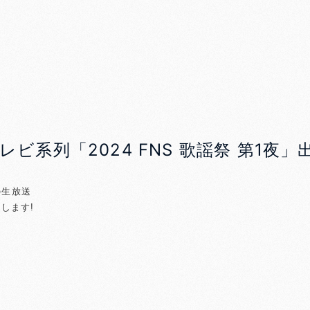
フジテレビ系列「2024 FNS 歌謡祭 第1夜
の生放送
演します!