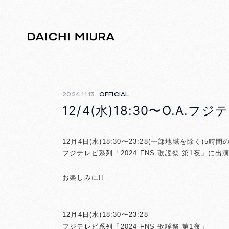
2024.11.13
OFFICIAL
12/4(水)18:30〜O.A.
12月4日(水)18:30〜23:28(
一部地域を除く)
5時間
フジテレビ系列「2024 FNS 歌謡祭 第1夜」に出
お楽しみに!!
12月4日(水)18:30〜23:28
フジテレビ系列「2024 FNS 歌謡祭 第1夜」