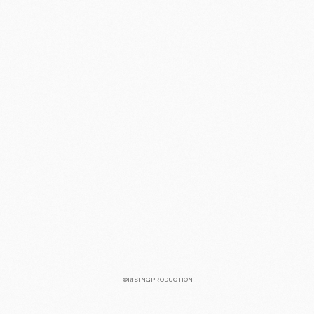
©RISINGPRODUCTION