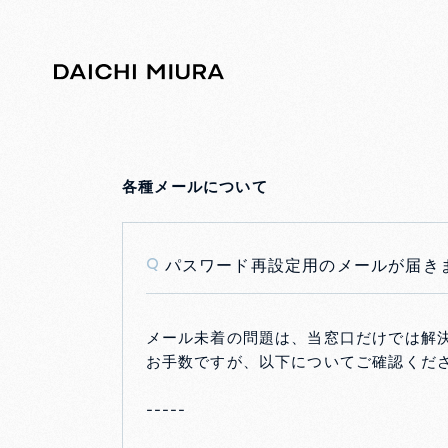
各種メールについて
パスワード再設定用のメールが届き
Q
メール未着の問題は、当窓口だけでは解
お手数ですが、以下についてご確認くだ
-----