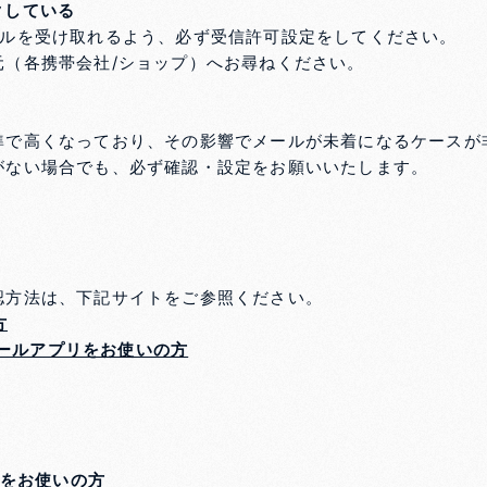
クしている
ルを受け取れるよう、必ず受信許可設定をしてください。
元（各携帯会社/ショップ）へお尋ねください。
準で高くなっており、その影響でメールが未着になるケースが
がない場合でも、必ず確認・設定をお願いいたします。
認方法は、下記サイトをご参照ください。
方
メールアプリをお使いの方
m )をお使いの方