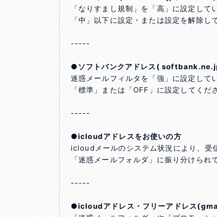
「なりすまし規制」を「高」に設定して
「中」以下に設定・または設定を解除し
-----
●ソフトバンクアドレス( softbank.ne.jp 
迷惑メールフィルタを「強」に設定して
「標準」または「OFF」に設定してくだ
-----
●icloudアドレスをお使いの方
icloudメールのシステム状況により、
「迷惑メールフォルダ」に振り分けられ
-----
●icloudアドレス・フリーアドレス(gma