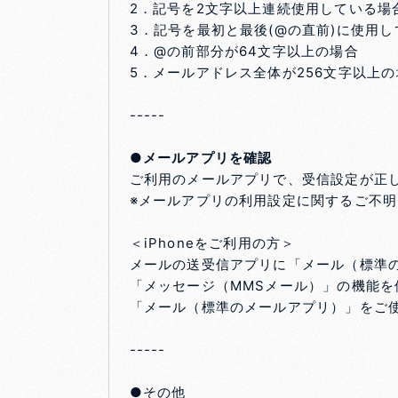
2．記号を2文字以上連続使用している場
3．記号を最初と最後(@の直前)に使用
4．@の前部分が64文字以上の場合
5．メールアドレス全体が256文字以上の
-----
●メールアプリを確認
ご利用のメールアプリで、受信設定が正
※メールアプリの利用設定に関するご不
＜iPhoneをご利用の方＞
メールの送受信アプリに「メール（標準
「メッセージ（MMSメール）」の機能を
「メール（標準のメールアプリ）」をご
-----
●その他