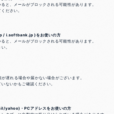
いると、メールがブロックされる可能性があります。
てください。
/ i.softbank.jp )をお使いの方
いると、メールがブロックされる可能性があります。
さい。
受信が遅れる場合や届かない場合がございます。
ていないかもご確認ください。
il/yahoo)・PCアドレスをお使いの方