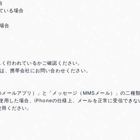
合
している場合
場合
しく行われているかご確認ください。
明は、携帯会社にお問い合わせください。
のメールアプリ）」と「メッセージ（MMSメール）」の二種
使用した場合、iPhoneの仕様上、メールを正常に受信でき
使用ください。