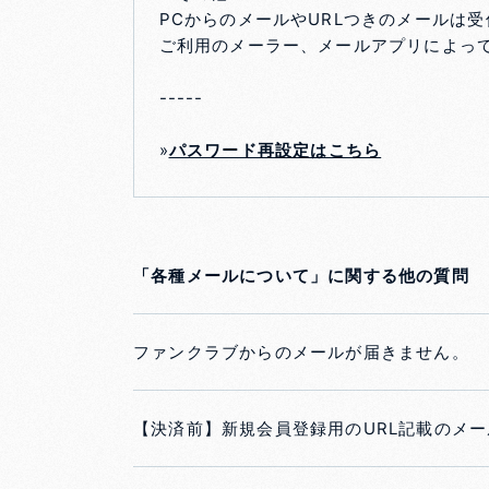
PCからのメールやURLつきのメールは
ご利用のメーラー、メールアプリによっ
-----
»
パスワード再設定はこちら
「各種メールについて」に関する他の質問
ファンクラブからのメールが届きません。
【決済前】新規会員登録用のURL記載のメ