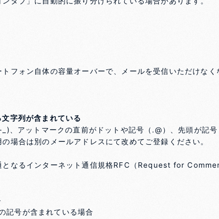
ョンタブ」に自動的に振り分けられている場合があります。
ートフォン自体の容量オーバーで、メールを受信いただけなく
る文字列が含まれている
(_-_)、アットマークの直前がドットや記号（.@）、先頭が記号
用の場合は別のメールアドレスにて改めてご登録ください。
るインターネット通信規格RFC（Request for Comm
＞
以外の記号が含まれている場合