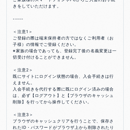
きをしていただけます。
-----
＜注意1＞
ご登録の際は端末保持者の方ではなくご利用者（お
子様）の情報でご登録ください。
※家族の場合であっても、登録完了後の名義変更は一
切受け付けることができません。
＜注意2＞
既にサイトにログイン状態の場合、入会手続きは行
えません。
入会手続きを代行する際に既にログイン済みの場合
は、必ず【ログアウト】と【ブラウザのキャッシュ
削除】を行ってから操作してください。
＜注意3＞
ブラウザのキャッシュクリアを行うことで、保存さ
れたID・パスワードがブラウザ上から削除されたり