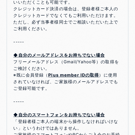
いいただくことも可能です。
クレジットカード決済の場合は、登録者様ご本人の
クレジットカードでなくてもご利用いただけます。
ただし、必ず当事者様同士でご相談いただいた上で
ご利用ください。
-----
◆自分のメールアドレスをお持ちでない場合
フリーメールアドレス（Gmail/Yahoo等）の取得を
ご検討ください。
※既に会員登録（
Plus member IDの取得
）に使用
されていなければ、ご家族様のメールアドレスでも
ご登録可能です。
-----
◆自分のスマートフォンをお持ちでない場合
「登録者様ご本人の端末から操作しなければいけな
い」というわけではありません。
ご家族様のスマートフォンやPCからご入会のお手続