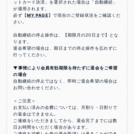
ットカード決済」を選択された場合は「自動継続」
が適用されます。
必ず【
MY PAGE
】で現在のご登録状況をご確認くだ
さい。
自動継続の停止操作は、【期限月の20日まで】とな
ります。
退会希望の場合は、期日までの停止操作を忘れずに
行ってください。
▼事情により会員有効期限を待たずに退会をご希望
の場合
自動継続の停止ではなく、即時ご退会希望の場合は
お問い合わせください。
＜ご注意＞
お支払い済みの会費については、月割り・日割りで
の返金はできません。
ご連絡をいただきましてから、退会完了までには数
日お時間をいただく場合があります。
ご連絡を頂戴した後の退会取消しは承ることができ