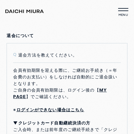
退会について
退会方法を教えてください。
Q
会員有効期限を迎える際に、ご継続お手続き（＝年
会費のお支払い）をしなければ自動的にご退会扱い
となります。
ご自身の会員有効期限は、ログイン後の【
MY
PAGE
】でご確認ください。
※
ログインができない場合はこちら
▼クレジットカード自動継続決済の方
ご入会時、または前年度のご継続手続きで「クレジ