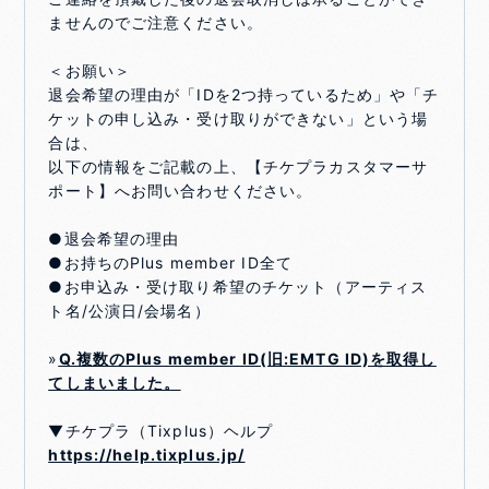
ませんのでご注意ください。
＜お願い＞
退会希望の理由が「IDを2つ持っているため」や「チ
ケットの申し込み・受け取りができない」という場
合は、
以下の情報をご記載の上、【チケプラカスタマーサ
ポート】へお問い合わせください。
●退会希望の理由
●お持ちのPlus member ID全て
●お申込み・受け取り希望のチケット（アーティス
ト名/公演日/会場名）
»
Q.複数のPlus member ID(旧:EMTG ID)を取得し
てしまいました。
▼チケプラ（Tixplus）ヘルプ
https://help.tixplus.jp/